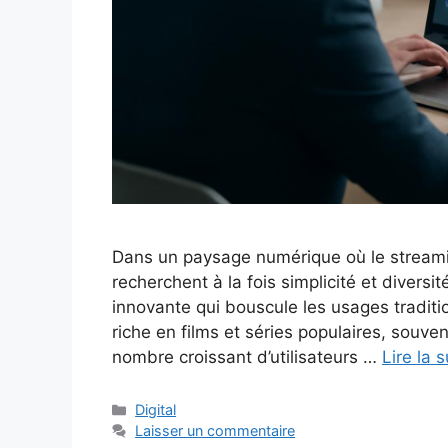
Dans un paysage numérique où le stream
recherchent à la fois simplicité et diver
innovante qui bouscule les usages traditi
riche en films et séries populaires, souven
nombre croissant d’utilisateurs …
Lire la s
Catégories
Digital
Laisser un commentaire