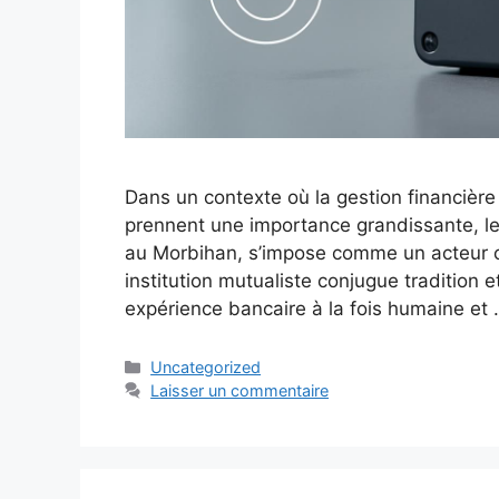
Dans un contexte où la gestion financièr
prennent une importance grandissante, le
au Morbihan, s’impose comme un acteur c
institution mutualiste conjugue tradition e
expérience bancaire à la fois humaine et
Catégories
Uncategorized
Laisser un commentaire