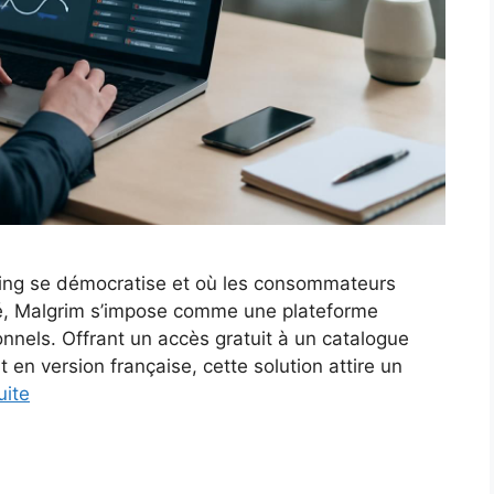
ing se démocratise et où les consommateurs
sité, Malgrim s’impose comme une plateforme
onnels. Offrant un accès gratuit à un catalogue
t en version française, cette solution attire un
uite