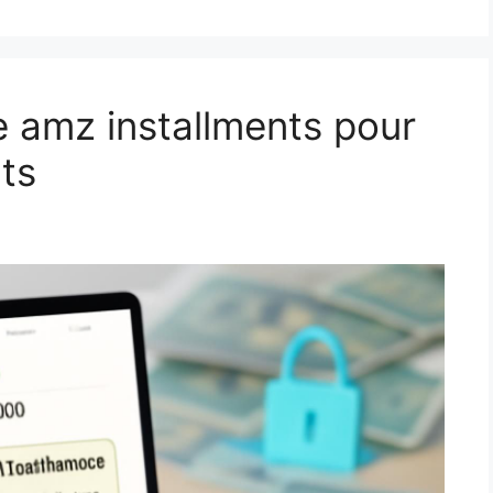
 amz installments pour
nts