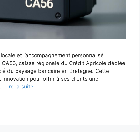
e locale et l’accompagnement personnalisé
 CA56, caisse régionale du Crédit Agricole dédiée
lé du paysage bancaire en Bretagne. Cette
t innovation pour offrir à ses clients une
 …
Lire la suite