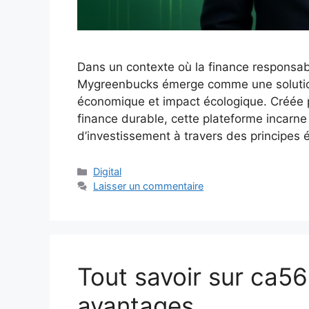
Dans un contexte où la finance responsa
Mygreenbucks émerge comme une solution
économique et impact écologique. Créée p
finance durable, cette plateforme incarne
d’investissement à travers des principes
Catégories
Digital
Laisser un commentaire
Tout savoir sur ca56
avantages