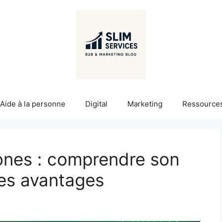
Aide à la personne
Digital
Marketing
Ressource
ones : comprendre son
es avantages