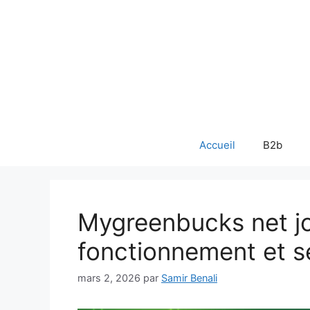
Aller
au
contenu
Accueil
B2b
Mygreenbucks net j
fonctionnement et s
mars 2, 2026
par
Samir Benali