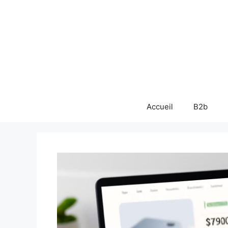
Aller
au
contenu
Accueil
B2b