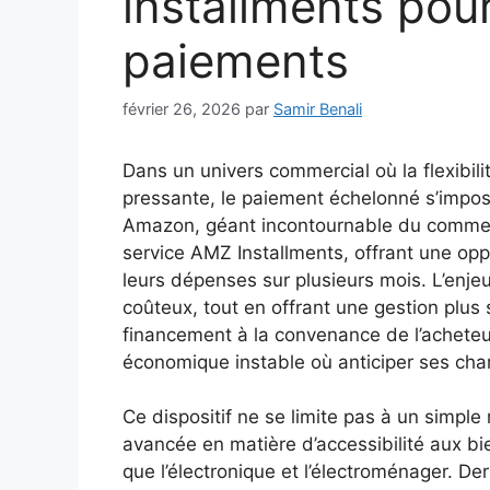
installments pour
paiements
février 26, 2026
par
Samir Benali
Dans un univers commercial où la flexibili
pressante, le paiement échelonné s’impo
Amazon, géant incontournable du commer
service AMZ Installments, offrant une op
leurs dépenses sur plusieurs mois. L’enjeu e
coûteux, tout en offrant une gestion plus 
financement à la convenance de l’acheteur
économique instable où anticiper ses cha
Ce dispositif ne se limite pas à un simpl
avancée en matière d’accessibilité aux b
que l’électronique et l’électroménager. D