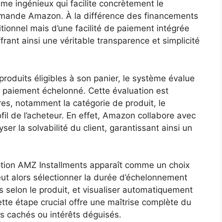
me ingénieux qui facilite concrètement le
ommande Amazon. À la différence des financements
aditionnel mais d’une facilité de paiement intégrée
rant ainsi une véritable transparence et simplicité
produits éligibles à son panier, le système évalue
le paiement échelonné. Cette évaluation est
es, notamment la catégorie de produit, le
il de l’acheteur. En effet, Amazon collabore avec
ser la solvabilité du client, garantissant ainsi un
ption AMZ Installments apparaît comme un choix
eut alors sélectionner la durée d’échelonnement
 selon le produit, et visualiser automatiquement
te étape crucial offre une maîtrise complète du
ais cachés ou intérêts déguisés.