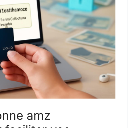
onne amz