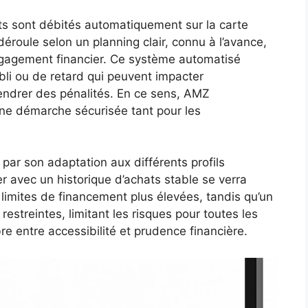
nts sont débités automatiquement sur la carte
éroule selon un planning clair, connu à l’avance,
engagement financier. Ce système automatisé
ubli ou de retard qui peuvent impacter
endrer des pénalités. En ce sens, AMZ
et une démarche sécurisée tant pour les
par son adaptation aux différents profils
er avec un historique d’achats stable se verra
limites de financement plus élevées, tandis qu’un
 restreintes, limitant les risques pour toutes les
bre entre accessibilité et prudence financière.