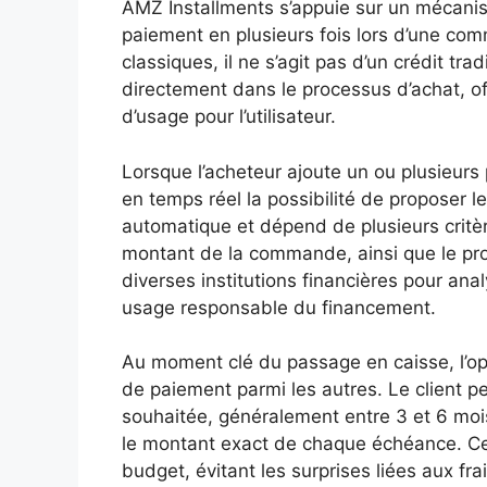
AMZ Installments s’appuie sur un mécanis
paiement en plusieurs fois lors d’une c
classiques, il ne s’agit pas d’un crédit tr
directement dans le processus d’achat, off
d’usage pour l’utilisateur.
Lorsque l’acheteur ajoute un ou plusieurs 
en temps réel la possibilité de proposer 
automatique et dépend de plusieurs critèr
montant de la commande, ainsi que le prof
diverses institutions financières pour analy
usage responsable du financement.
Au moment clé du passage en caisse, l’o
de paiement parmi les autres. Le client p
souhaitée, généralement entre 3 et 6 mois
le montant exact de chaque échéance. Cet
budget, évitant les surprises liées aux fr