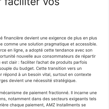
 faciliter vos
té financière devient une exigence de plus en plus
se comme une solution pragmatique et accessible.
ce en ligne, a adopté cette tendance avec son
portunité nouvelle aux consommateurs de répartir
st clair : faciliter l’achat de produits parfois
souple du budget. Cette transition vers un
 répond à un besoin vital, surtout en contexte
rges devient une nécessité stratégique.
e mécanisme de paiement fractionné. Il incarne une
iens, notamment dans des secteurs exigeants tels
errière chaque paiement, AMZ Installments se