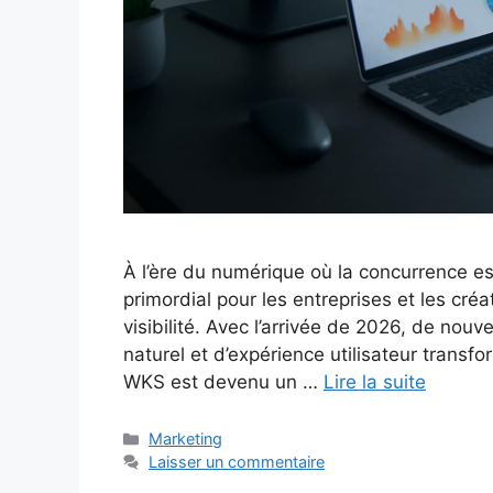
À l’ère du numérique où la concurrence est
primordial pour les entreprises et les cré
visibilité. Avec l’arrivée de 2026, de no
naturel et d’expérience utilisateur transfo
WKS est devenu un …
Lire la suite
Catégories
Marketing
Laisser un commentaire