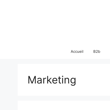
Aller
au
contenu
Accueil
B2b
Marketing