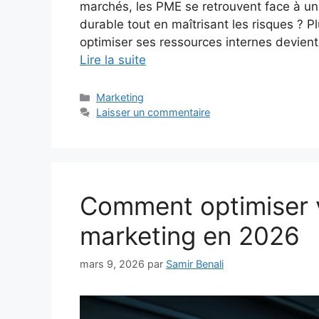
marchés, les PME se retrouvent face à un
durable tout en maîtrisant les risques ? Pl
optimiser ses ressources internes devient 
Lire la suite
Catégories
Marketing
Laisser un commentaire
Comment optimiser v
marketing en 2026
mars 9, 2026
par
Samir Benali