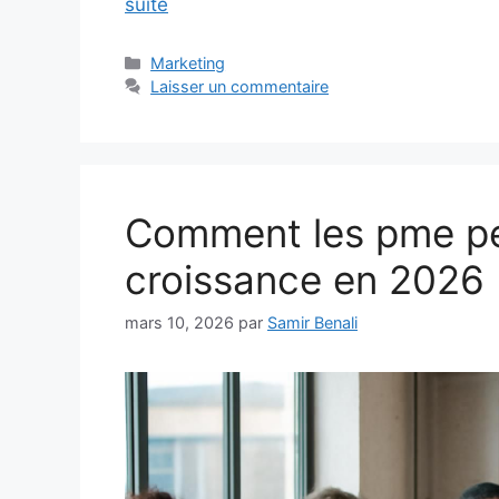
suite
Catégories
Marketing
Laisser un commentaire
Comment les pme peu
croissance en 2026
mars 10, 2026
par
Samir Benali