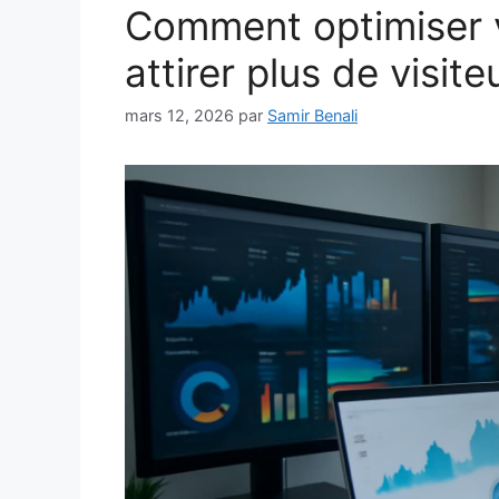
Comment optimiser 
attirer plus de visit
mars 12, 2026
par
Samir Benali