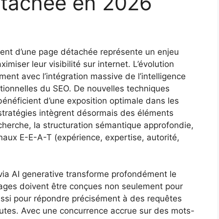
étachée en 2026
ment d’une page détachée représente un enjeu
miser leur visibilité sur internet. L’évolution
nt avec l’intégration massive de l’intelligence
ditionnelles du SEO. De nouvelles techniques
énéficient d’une exposition optimale dans les
stratégies intègrent désormais des éléments
cherche, la structuration sémantique approfondie,
ignaux E-E-A-T (expérience, expertise, autorité,
ia AI generative transforme profondément le
ages doivent être conçues non seulement pour
ussi pour répondre précisément à des requêtes
autes. Avec une concurrence accrue sur des mots-