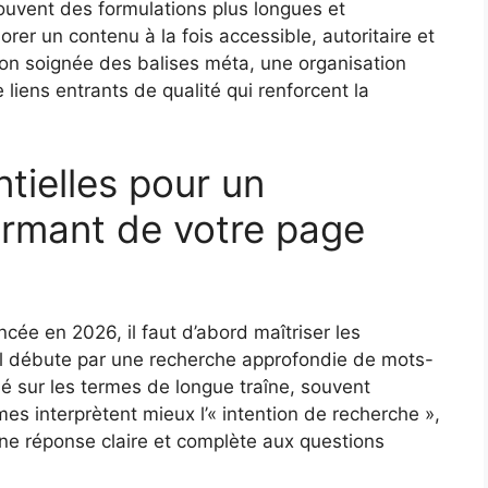
ouvent des formulations plus longues et
orer un contenu à la fois accessible, autoritaire et
on soignée des balises méta, une organisation
liens entrants de qualité qui renforcent la
tielles pour un
rmant de votre page
cée en 2026, il faut d’abord maîtriser les
l débute par une recherche approfondie de mots-
é sur les termes de longue traîne, souvent
es interprètent mieux l’« intention de recherche »,
 une réponse claire et complète aux questions