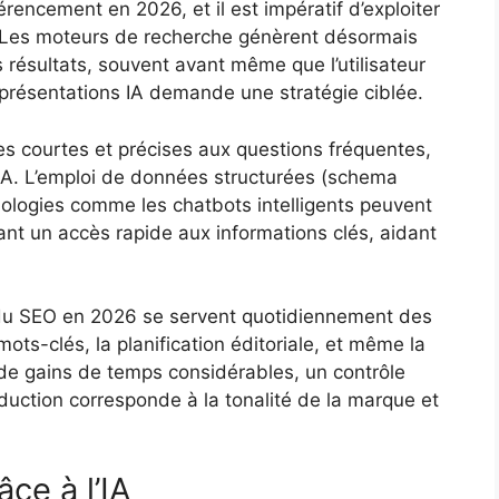
férencement en 2026, et il est impératif d’exploiter
. Les moteurs de recherche génèrent désormais
résultats, souvent avant même que l’utilisateur
es présentations IA demande une stratégie ciblée.
es courtes et précises aux questions fréquentes,
&A. L’emploi de données structurées (schema
ologies comme les chatbots intelligents peuvent
nt un accès rapide aux informations clés, aidant
ls du SEO en 2026 se servent quotidiennement des
mots-clés, la planification éditoriale, et même la
 de gains de temps considérables, un contrôle
oduction corresponde à la tonalité de la marque et
ce à l’IA