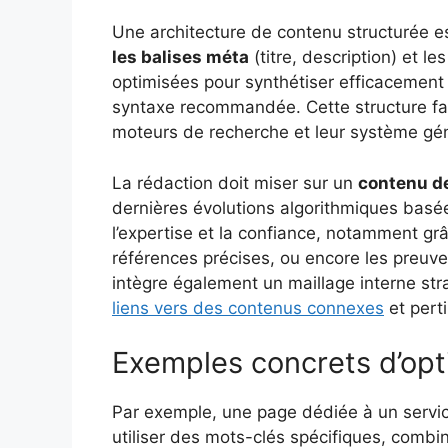
Une architecture de contenu structurée 
les balises méta
(titre, description) et le
optimisées pour synthétiser efficacement
syntaxe recommandée. Cette structure fac
moteurs de recherche et leur système géné
La rédaction doit miser sur un
contenu de
dernières évolutions algorithmiques basé
l’expertise et la confiance, notamment gr
références précises, ou encore les preuv
intègre également un maillage interne strat
liens vers des contenus connexes
et perti
Exemples concrets d’opt
Par exemple, une page dédiée à un servic
utiliser des mots-clés spécifiques, combin