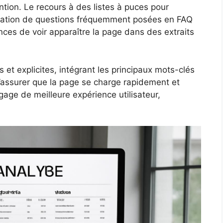
ntion. Le recours à des listes à puces pour
tégration de questions fréquemment posées en FAQ
es de voir apparaître la page dans des extraits
s et explicites, intégrant les principaux mots-clés
s’assurer que la page se charge rapidement et
gage de meilleure expérience utilisateur,