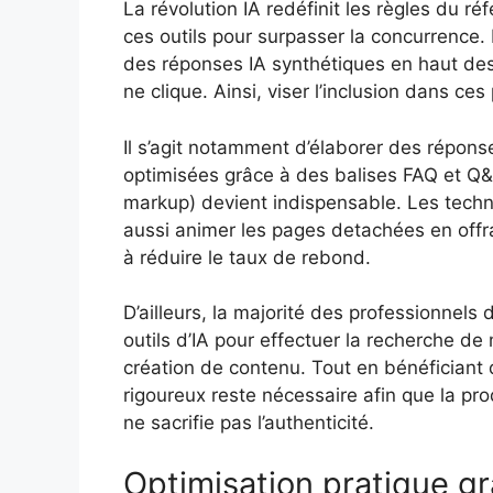
La révolution IA redéfinit les règles du ré
ces outils pour surpasser la concurrence
des réponses IA synthétiques en haut des 
ne clique. Ainsi, viser l’inclusion dans c
Il s’agit notamment d’élaborer des répons
optimisées grâce à des balises FAQ et Q
markup) devient indispensable. Les techn
aussi animer les pages detachées en offra
à réduire le taux de rebond.
D’ailleurs, la majorité des professionne
outils d’IA pour effectuer la recherche de 
création de contenu. Tout en bénéficiant
rigoureux reste nécessaire afin que la pr
ne sacrifie pas l’authenticité.
Optimisation pratique grâ