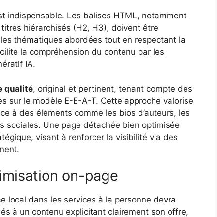
est indispensable. Les balises HTML, notamment
s titres hiérarchisés (H2, H3), doivent être
 les thématiques abordées tout en respectant la
ilite la compréhension du contenu par les
ratif IA.
 qualité
, original et pertinent, tenant compte des
es sur le modèle E-E-A-T. Cette approche valorise
âce à des éléments comme les bios d’auteurs, les
es sociales. Une page détachée bien optimisée
égique, visant à renforcer la visibilité via des
nent.
imisation on-page
e local dans les services à la personne devra
és à un contenu explicitant clairement son offre,