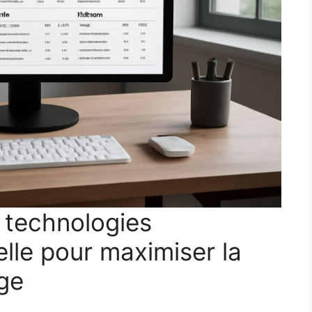
s technologies
ielle pour maximiser la
age