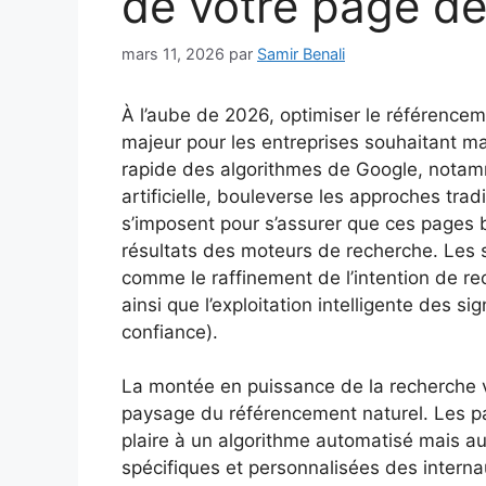
de votre page d
mars 11, 2026
par
Samir Benali
À l’aube de 2026, optimiser le référence
majeur pour les entreprises souhaitant maxi
rapide des algorithmes de Google, notamme
artificielle, bouleverse les approches tra
s’imposent pour s’assurer que ces pages b
résultats des moteurs de recherche. Les 
comme le raffinement de l’intention de re
ainsi que l’exploitation intelligente des s
confiance).
La montée en puissance de la recherche v
paysage du référencement naturel. Les p
plaire à un algorithme automatisé mais a
spécifiques et personnalisées des intern